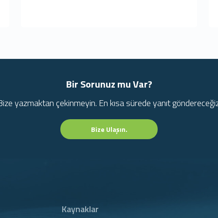
Bir Sorunuz mu Var?
Bize yazmaktan çekinmeyin. En kısa sürede yanıt göndereceğiz
Bize Ulaşın.
Kaynaklar