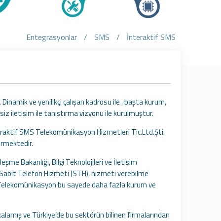
Entegrasyonlar
/
SMS
/
İnteraktif SMS
inamik ve yenilikçi çalışan kadrosu ile , başta kurum,
iz iletişim ile tanıştırma vizyonu ile kurulmuştur.
teraktif SMS Telekomünikasyon Hizmetleri Tic.Ltd.Şti.
ermektedir.
me Bakanlığı, Bilgi Teknolojileri ve İletişim
Sabit Telefon Hizmeti (STH), hizmeti verebilme
SMS Telekomünikasyon bu sayede daha fazla kurum ve
kalamış ve Türkiye’de bu sektörün bilinen firmalarından