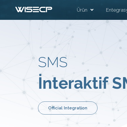
Ürün
Entegras
SMS
İnteraktif 
Official Integration