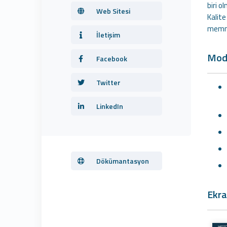
biri o
Web Sitesi
Kalite
memnu
İletişim
Modü
Facebook
Twitter
LinkedIn
Dökümantasyon
Ekra