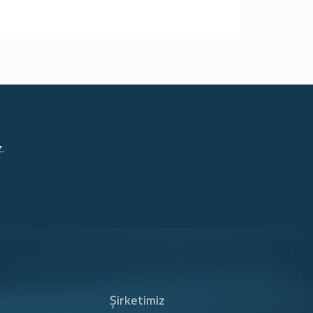
.
Şirketimiz