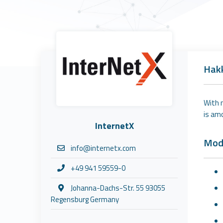
Hak
With 
is am
InternetX
Modü
info@internetx.com
+49 941 59559-0
Johanna-Dachs-Str. 55 93055
Regensburg Germany