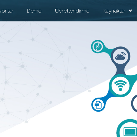
yonlar
Demo
Ücretlendirme
Kaynaklar