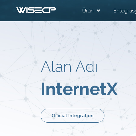
Ürün
Entegras
Alan Adı
InternetX
Official Integration