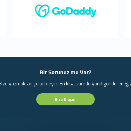
Bir Sorunuz mu Var?
Bize yazmaktan çekinmeyin. En kısa sürede yanıt göndereceğiz
Bize Ulaşın.