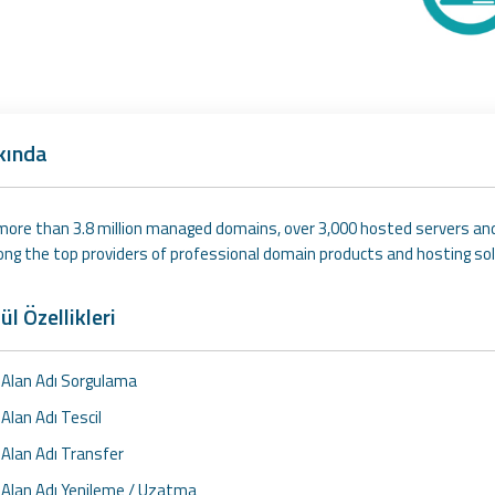
kında
more than 3.8 million managed domains, over 3,000 hosted servers and
ong the top providers of professional domain products and hosting sol
l Özellikleri
Alan Adı Sorgulama
Alan Adı Tescil
Alan Adı Transfer
Alan Adı Yenileme / Uzatma